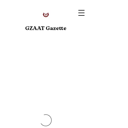
GZAAT Gazette